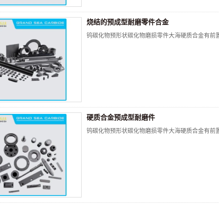
烧结的预成型耐磨零件合金
钨碳化物预形状碳化物磨损零件大海硬质合金有前
硬质合金预成型耐磨件
钨碳化物预形状碳化物磨损零件大海硬质合金有前