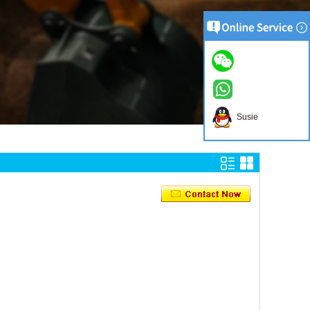
Susie