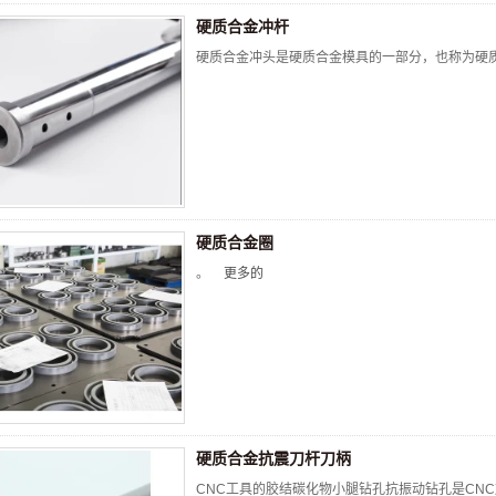
硬质合金冲杆
硬质合金冲头是硬质合金模具的一部分，也称为硬质
硬质合金圈
。
更多的
硬质合金抗震刀杆刀柄
CNC工具的胶结碳化物小腿钻孔抗振动钻孔是CNC