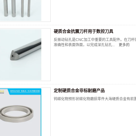
硬质合金抗震刀杆用于数控刀具
反振动钻孔是CNC加工中重要的工具配件。在刀杆
准确性和表面饰面，以完成深孔钻孔...
更多的
定制硬质合金非标耐磨产品
钨碳化物预形状碳化物磨损零件大海硬质合金有前