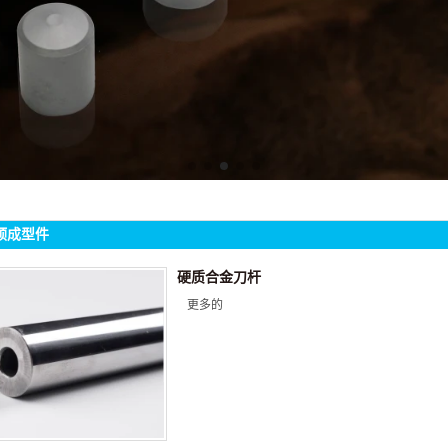
预成型件
硬质合金刀杆
更多的