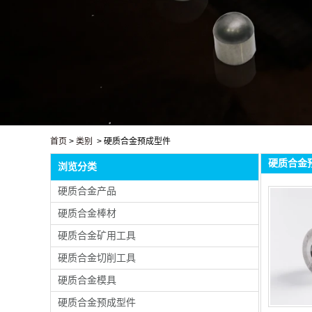
首页
>
类别
> 硬质合金预成型件
硬质合金
浏览分类
硬质合金产品
硬质合金棒材
硬质合金矿用工具
硬质合金切削工具
硬质合金模具
硬质合金预成型件