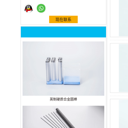
现在联系
英制硬质合金圆棒