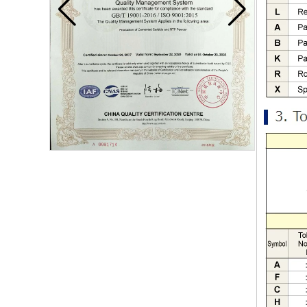
Hartmetallklinge
Hartmetalleinsatzspitzen