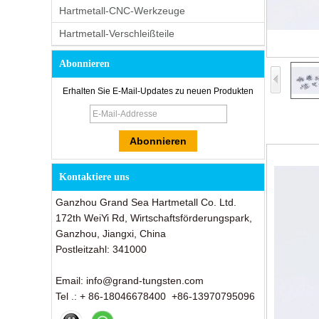
Hartmetall-CNC-Werkzeuge
Hartmetall-Verschleißteile
Abonnieren
Erhalten Sie E-Mail-Updates zu neuen Produkten
Kontaktiere uns
Ganzhou Grand Sea Hartmetall Co. Ltd.
172th WeiYi Rd, Wirtschaftsförderungspark,
Ganzhou, Jiangxi, China
Postleitzahl: 341000
Email: info@grand-tungsten.com
Tel .: + 86-18046678400 +86-13970795096