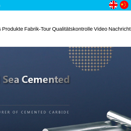
m
s
Produkte
Fabrik-Tour
Qualitätskontrolle
Video
Nachrich