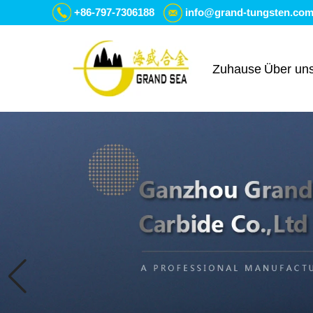
+86-797-7306188
info@grand-tungsten.co
Zuhause
Über un