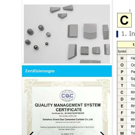
Hartmetallknopf für den Bergbau
Zertifizierungen