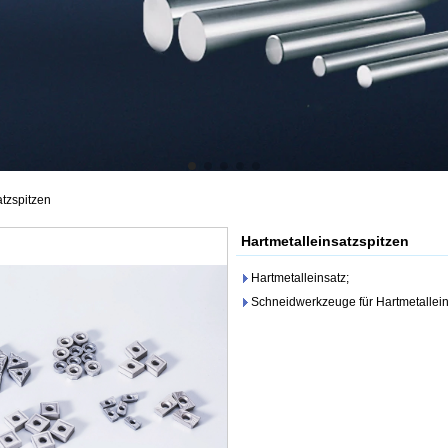
atzspitzen
Hartmetalleinsatzspitzen
Hartmetalleinsatz;
Schneidwerkzeuge für Hartmetallein