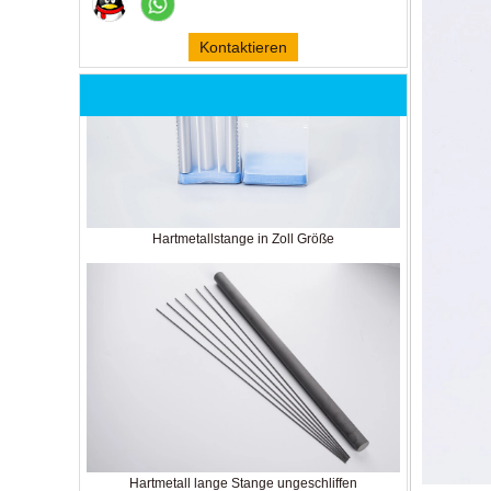
Kontaktieren
Sie mich jetzt
Hartmetallstange in Zoll Größe
Hartmetall lange Stange ungeschliffen