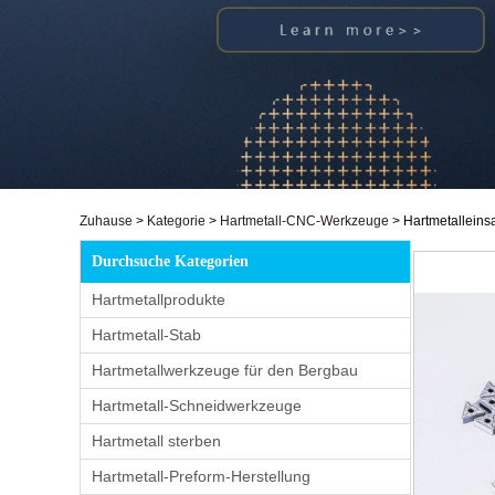
Zuhause
>
Kategorie
>
Hartmetall-CNC-Werkzeuge
>
Hartmetalleins
Durchsuche Kategorien
Hartmetallprodukte
Hartmetall-Stab
Hartmetallwerkzeuge für den Bergbau
Hartmetall-Schneidwerkzeuge
Hartmetall sterben
Hartmetall-Preform-Herstellung