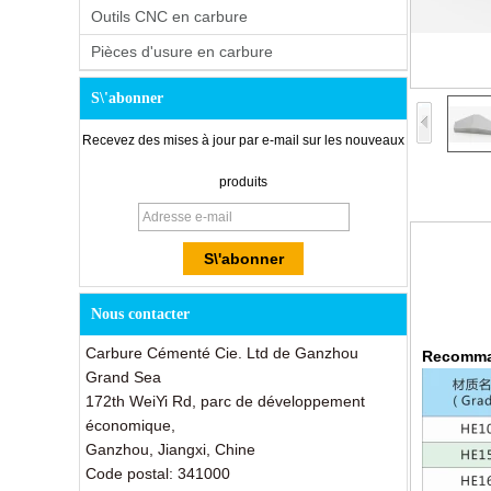
Outils CNC en carbure
Pièces d'usure en carbure
S\'abonner
Recevez des mises à jour par e-mail sur les nouveaux
produits
Nous contacter
Carbure Cémenté Cie. Ltd de Ganzhou
Recomma
Grand Sea
172th WeiYi Rd, parc de développement
économique,
Ganzhou, Jiangxi, Chine
Code postal: 341000