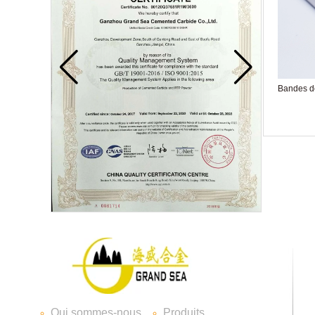
Bandes d
Lame de carbure
Embouts en carbure
Qui sommes-nous
Produits