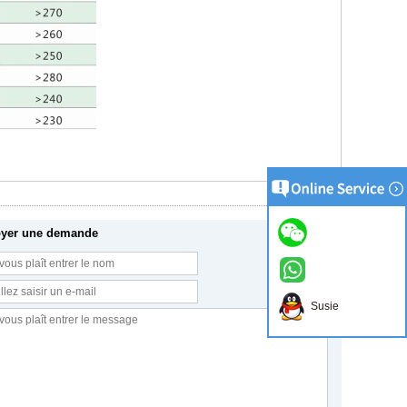
yer une demande
Susie