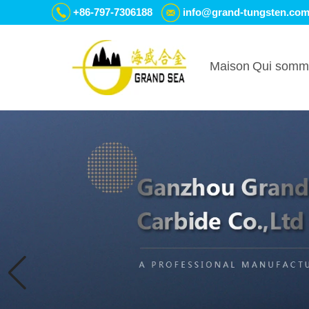
+86-797-7306188
info@grand-tungsten.co
Maison
Qui somm