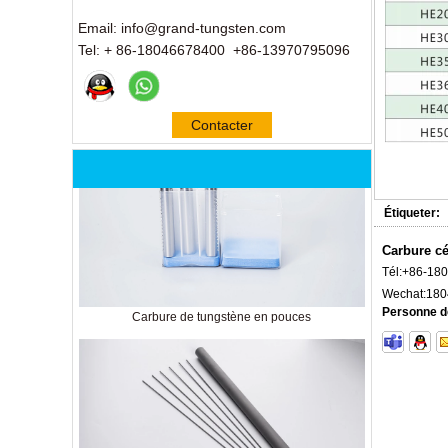
Email: info@grand-tungsten.com
Tel: + 86-18046678400 +86-13970795096
Contacter
maintenant
Étiqueter:
Carbure c
Tél:
+86-18
Wechat:
180
Carbure de tungstène en pouces
Personne d