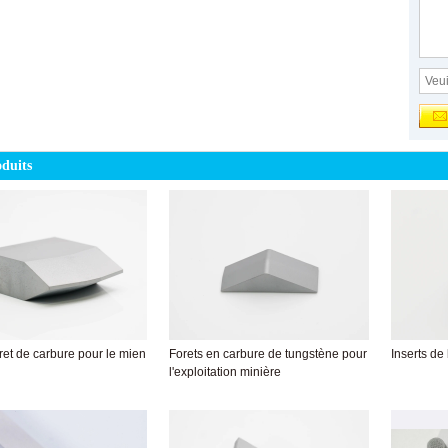
oduits
ret de carbure pour le mien
Forets en carbure de tungstène pour
Inserts de
l'exploitation minière