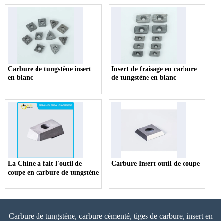
coentreprise Kyocera
Carbure de tungstène insert
Insert de fraisage en carbure
en blanc
de tungstène en blanc
La Chine a fait l'outil de
Carbure Insert outil de coupe
coupe en carbure de tungstène
Carbure de tungstène, carbure cémenté, tiges de carbure, insert en