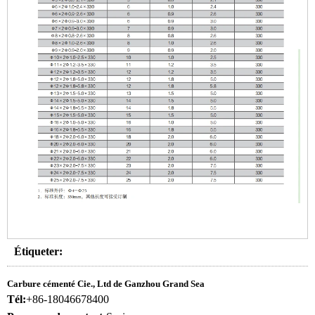
Étiqueter:
Carbure cémenté Cie., Ltd de Ganzhou Grand Sea
Tél:
+86-18046678400