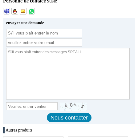
Personne de contact:
Susie
envoyer une demande
Autres produits