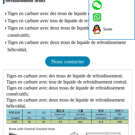
refroidissement droits
Tiges en carbure avec des trous de liquide de refroidissement;
Tiges en carbure avec trou de liquide de refroidissement central;
Tiges en carbure avec deux trous de liquide de refroidissement
Susie
consécutifs;
Tiges en carbure avec deux trous de liquide de refroidissement
hélicoïdal,
Nous contacter
Tiges en carbure avec des trous de liquide de refroidissement;
Tiges en carbure avec trou de liquide de refroidissement central;
Tiges en carbure avec deux trous de liquide de refroidissement
consécutifs;
Tiges en carbure avec deux trous de liquide de refroidissement
hélicoïdal,