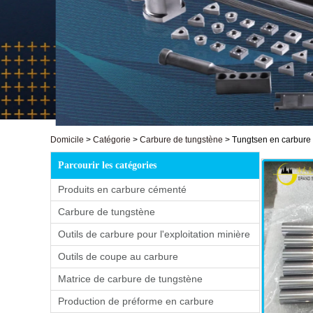
Domicile
>
Catégorie
>
Carbure de tungstène
>
Tungtsen en carbure d
Parcourir les catégories
Produits en carbure cémenté
Carbure de tungstène
Outils de carbure pour l'exploitation minière
Outils de coupe au carbure
Matrice de carbure de tungstène
Production de préforme en carbure