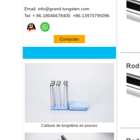
Email: info@grand-tungsten.com
Tel: + 86-18046678400 +86-13970795096
Contacter
maintenant
Carbure de tungstène en pouces