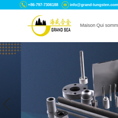
+86-797-7306188
info@grand-tungsten.co
Maison
Qui somm