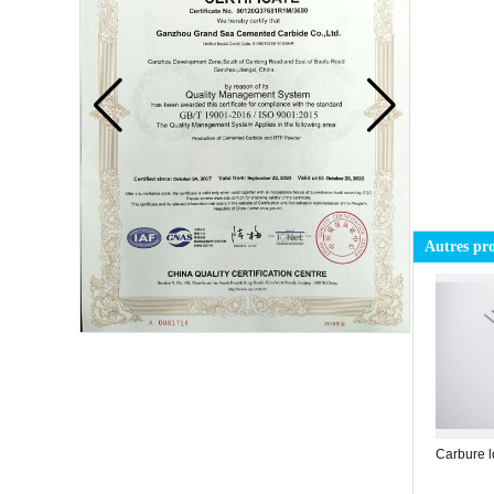
Autres pr
Lame de carbure
Carbure 