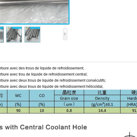
rbure avec des trous de liquide de refroidissement;
rbure avec trou de liquide de refroidissement central;
rbure avec deux trous de liquide de refroidissement consécutifs;
rbure avec deux trous de liquide de refroidissement hélicoïdal,