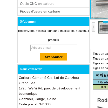
Outils CNC en carbure
Pièces d'usure en carbure
S\'abonner
Recevez des mises à jour par e-mail sur les nouveaux
produits
Tiges en ca
Tiges en ca
Tiges en ca
Tiges en ca
Nous contacter
Carbure Cémenté Cie. Ltd de Ganzhou
Grand Sea
172th WeiYi Rd, parc de développement
économique,
Ganzhou, Jiangxi, Chine
Code postal: 341000