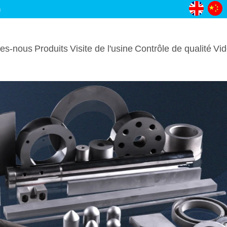
m
es-nous
Produits
Visite de l'usine
Contrôle de qualité
Vi