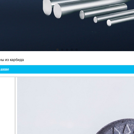
ны из карбида
вание