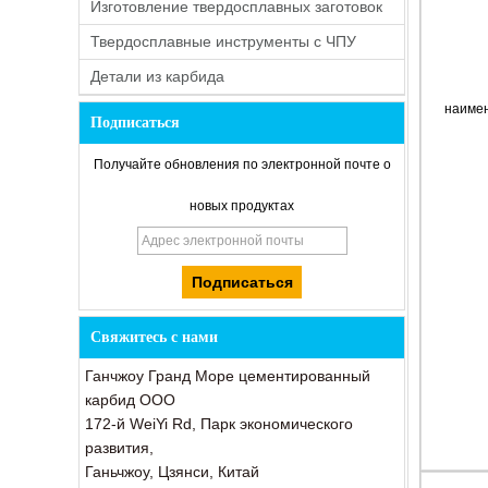
Изготовление твердосплавных заготовок
Твердосплавные инструменты с ЧПУ
Детали из карбида
наиме
Подписаться
Получайте обновления по электронной почте о
новых продуктах
Свяжитесь с нами
Ганчжоу Гранд Море цементированный
карбид ООО
172-й WeiYi Rd, Парк экономического
развития,
Ганьчжоу, Цзянси, Китай