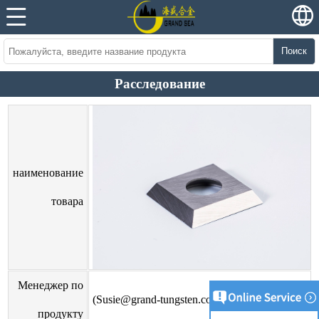
Поиск
Расследование
наименование
товара
Менеджер по
(Susie@grand-tungsten.com)
продукту