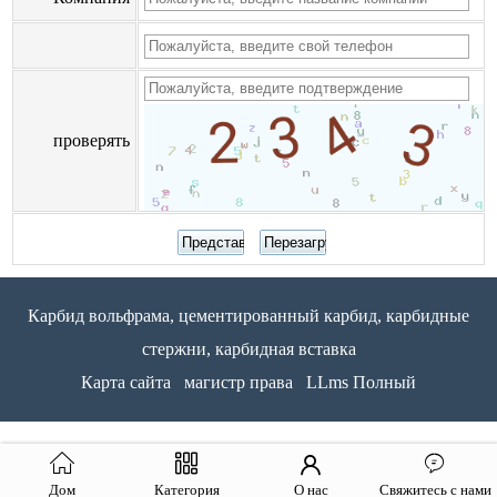
проверять
Карбид вольфрама, цементированный карбид, карбидные
стержни, карбидная вставка
Карта сайта
магистр права
LLms Полный
Дом
Категория
О нас
Свяжитесь с нами
51La