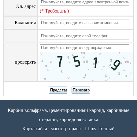
Эл. адрес
(* Требовать )
Компания
проверять
Карбид вольфрама, цементированный карбид, карбидные
стержни, карбидная вставка
Карта сайта
магистр права
LLms Полный