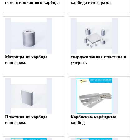
цементированного карбида
карбида вольфрама
Матрицы из карбида
твердосплавная пластина и
вольфрама
умереть
Пластина из карбида
Карбисные карбидные
вольфрама
карбид