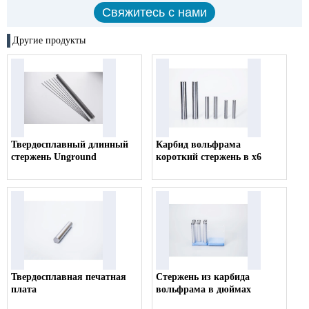
Другие продукты
Твердосплавный длинный
Карбид вольфрама
стержень Unground
короткий стержень в х6
Твердосплавная печатная
Стержень из карбида
плата
вольфрама в дюймах