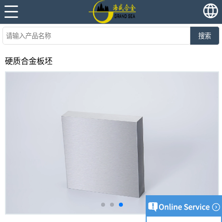
搜索
硬质合金板坯