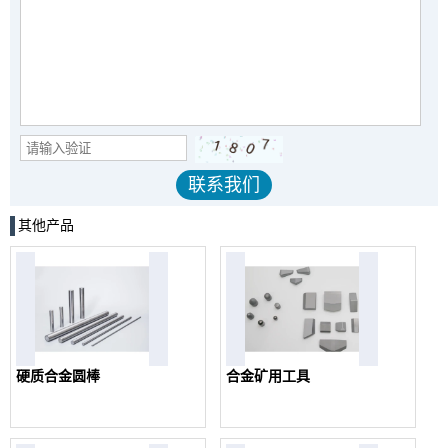
其他产品
硬质合金圆棒
合金矿用工具