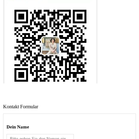
86-18046678400
Kontakt Formular
Dein Name