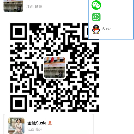
Susie