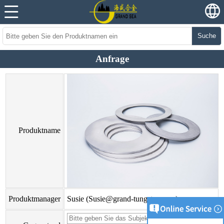
Suche
Anfrage
Produktname
Produktmanager
Susie (Susie@grand-tungsten.com)