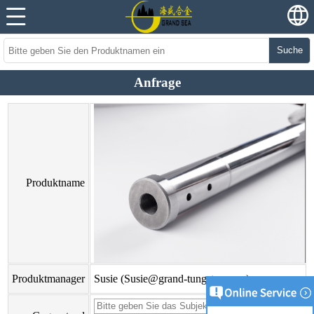
Suche
Anfrage
Produktname
Produktmanager
Susie (Susie@grand-tungsten.com)