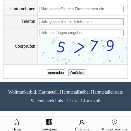
Unternehmen
Telefon
überprüfen
Wolframkarbid, Hartmetall, Hartmetallstäbe, Hartmetalleinsatz
Seitenverzeichnis
LLms
LLms voll
Heim
Kategorie
Über uns
Kontaktiere uns
51La