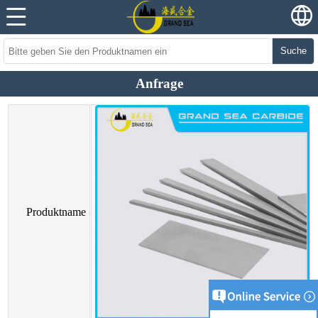
Suche
Anfrage
Produktname