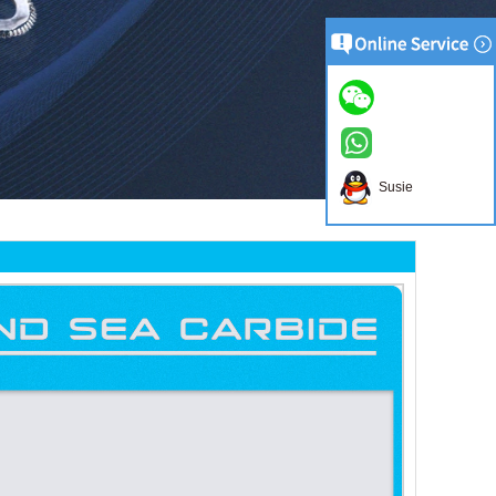
Susie