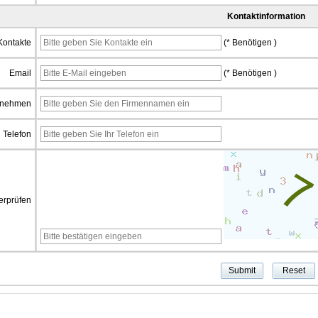
Kontaktinformation
Kontakte
(* Benötigen )
Email
(* Benötigen )
rnehmen
Telefon
erprüfen