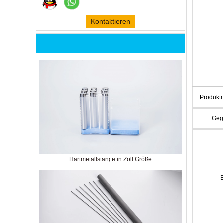
Kontaktieren
Sie mich jetzt
Produkt
Geg
Hartmetallstange in Zoll Größe
B