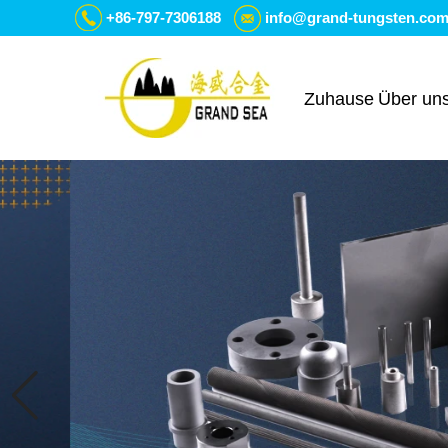
+86-797-7306188
info@grand-tungsten.co
Zuhause
Über un