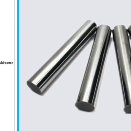
uktname