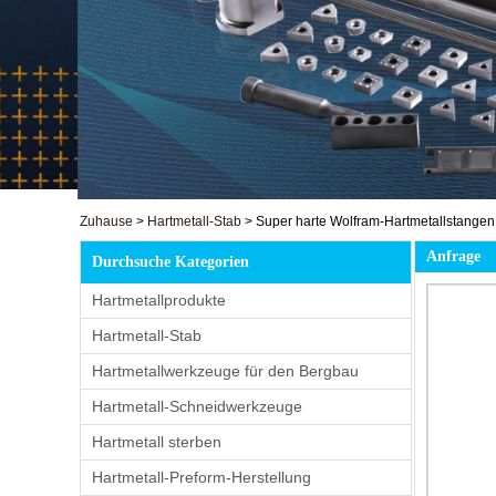
Zuhause
>
Hartmetall-Stab
>
Super harte Wolfram-Hartmetallstangen
Anfrage
Durchsuche Kategorien
Hartmetallprodukte
Hartmetall-Stab
Hartmetallwerkzeuge für den Bergbau
Hartmetall-Schneidwerkzeuge
Hartmetall sterben
Hartmetall-Preform-Herstellung