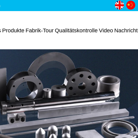
m
s
Produkte
Fabrik-Tour
Qualitätskontrolle
Video
Nachrich