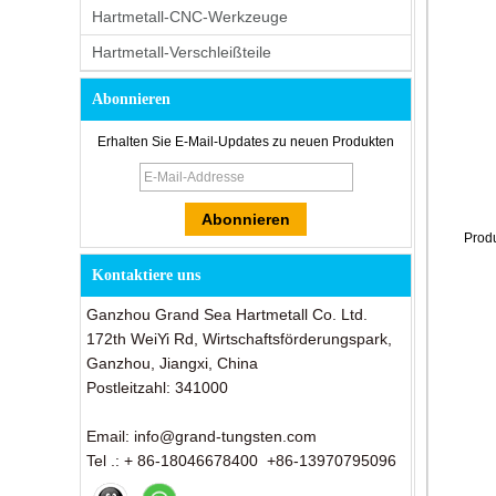
Hartmetall-CNC-Werkzeuge
Hartmetall-Verschleißteile
Abonnieren
Erhalten Sie E-Mail-Updates zu neuen Produkten
Prod
Kontaktiere uns
Ganzhou Grand Sea Hartmetall Co. Ltd.
172th WeiYi Rd, Wirtschaftsförderungspark,
Ganzhou, Jiangxi, China
Postleitzahl: 341000
Email: info@grand-tungsten.com
Tel .: + 86-18046678400 +86-13970795096