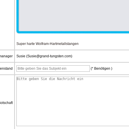
Super harte Wolfram-Hartmetallstangen
manager
Susie (Susie@grand-tungsten.com)
enstand
(* Benötigen )
otschaft