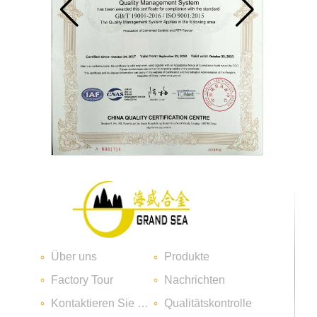
Hartmetallklinge
Über uns
Produkte
Hartmetalleinsatzspitzen
Factory Tour
Nachrichten
Kontaktieren Sie uns
Qualitätskontrolle