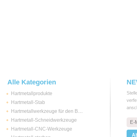
Alle Kategorien
NE
Stell
Hartmetallprodukte
verf
Hartmetall-Stab
ansc
Hartmetallwerkzeuge für den Bergbau
Hartmetall-Schneidwerkzeuge
Hartmetall-CNC-Werkzeuge