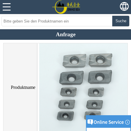
Suche
Anfrage
Produktname