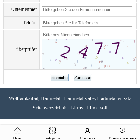
Unternehmen
Telefon
überprüfen
Wolframkarbid, Hartmetall, Hartmetallstäbe, Hartmetalleinsatz
Seitenverzeichnis
LLms
LLms voll
Heim
Kategorie
Über uns
Kontaktiere uns
51La