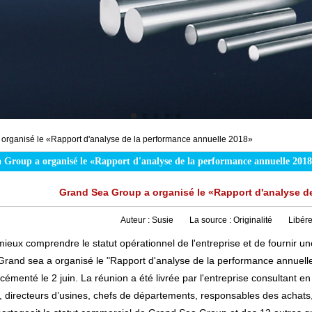
organisé le «Rapport d'analyse de la performance annuelle 2018»
 Group a organisé le «Rapport d'analyse de la performance annuelle 201
Grand Sea Group a organisé le «Rapport d'analyse d
Auteur :
Susie
La source :
Originalité
Libére
mieux comprendre le statut opérationnel de l'entreprise et de fournir un
rand sea a organisé le "Rapport d'analyse de la performance annuelle
cémenté le 2 juin. La réunion a été livrée par l'entreprise consultant 
, directeurs d’usines, chefs de départements, responsables des achats,