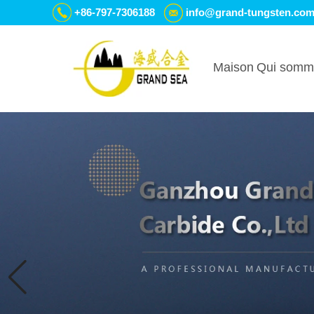
+86-797-7306188
info@grand-tungsten.co
Maison
Qui somm