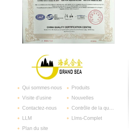
Embouts en carbure
Qui sommes-nous
Produits
Visite d'usine
Nouvelles
Contactez-nous
Contrôle de la qualité
LLM
Llms-Complet
Plan du site