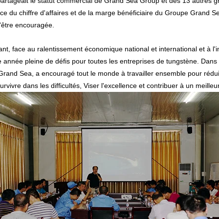
artageait le statut commercial de Grand Sea Group et des 13 autres g
ce du chiffre d'affaires et de la marge bénéficiaire du Groupe Grand 
'être encouragée.
t, face au ralentissement économique national et international et à l
 année pleine de défis pour toutes les entreprises de tungstène. Dans 
rand Sea, a encouragé tout le monde à travailler ensemble pour réduire
 survivre dans les difficultés, Viser l'excellence et contribuer à un meill