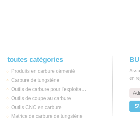
toutes catégories
BU
Assu
Produits en carbure cémenté
en r
Carbure de tungstène
Outils de carbure pour l'exploitation minière
Outils de coupe au carbure
Outils CNC en carbure
Matrice de carbure de tungstène