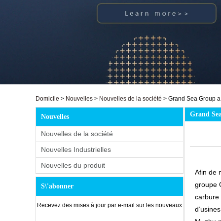
Domicile
>
Nouvelles
>
Nouvelles de la société
>
Grand Sea Group a 
Grand Sea
Nouvelles
Nouvelles de la société
Nouvelles Industrielles
Nouvelles du produit
Afin de 
groupe G
S\'abonner
carbure 
Recevez des mises à jour par e-mail sur les nouveaux
d’usines