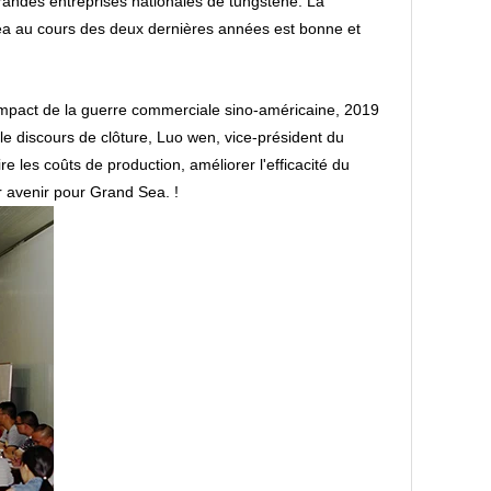
randes entreprises nationales de tungstène. La
Sea au cours des deux dernières années est bonne et
'impact de la guerre commerciale sino-américaine, 2019
le discours de clôture, Luo wen, vice-président du
 les coûts de production, améliorer l'efficacité du
eur avenir pour Grand Sea. !