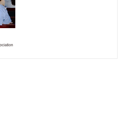
ociation