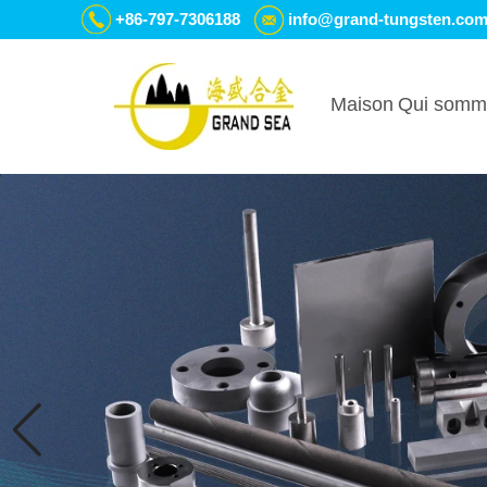
+86-797-7306188
info@grand-tungsten.co
Maison
Qui somm