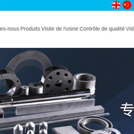
m
es-nous
Produits
Visite de l'usine
Contrôle de qualité
Vi