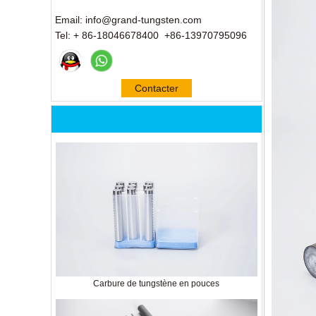
Email: info@grand-tungsten.com
Tel: + 86-18046678400 +86-13970795096
Contacter
maintenant
Carbure de tungstène en pouces