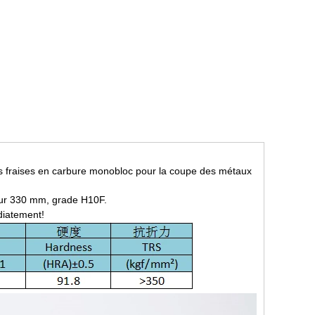
 des fraises en carbure monobloc pour la coupe des métaux
eur 330 mm, grade H10F.
diatement!