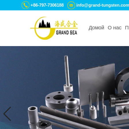
+86-797-7306188
info@grand-tungsten.co
Домой
О нас
П