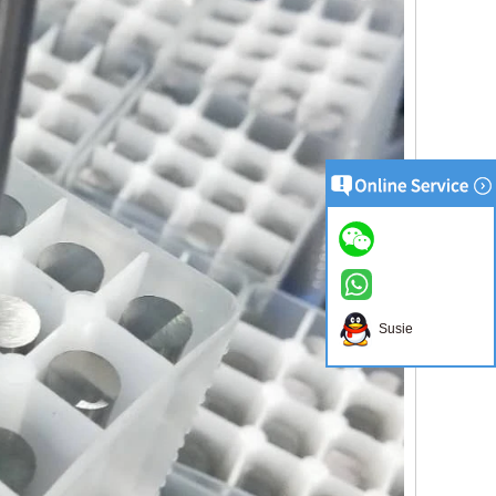
Susie