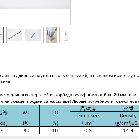
лавный длинный пруток выпрямленный х6, в основном используетс
талла
метр длинных стержней из карбида вольфрама от 6 до 20 мм, длин
я на складе, продается на складе! Любые потребности, свяжитесь