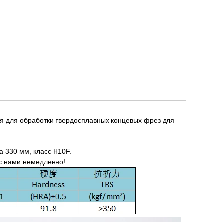
я для обработки твердосплавных концевых фрез для
а 330 мм, класс H10F.
 с нами немедленно!