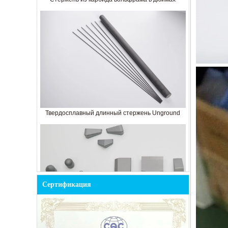
Твердосплавный длинный стержень Unground
Сертификация