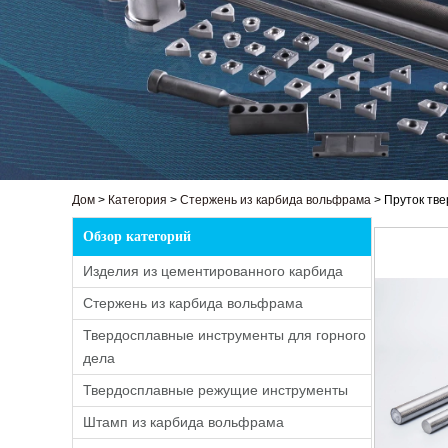
Дом
>
Категория
>
Стержень из карбида вольфрама
>
Пруток тв
Обзор категорий
Изделия из цементированного карбида
Стержень из карбида вольфрама
Твердосплавные инструменты для горного
дела
Твердосплавные режущие инструменты
Штамп из карбида вольфрама