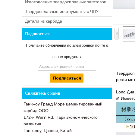
Изготовление твердосплавных заготовок
Твердосплавные инструменты с ЧПУ
Детали из карбида
Подписаться
Получайте обновления по электронной почте о
новых продуктах
Твердосп
резки ме
Long Диа
Свяжитесь с нами
※ Имеетс
Ганчжоу Гранд Море цементированный
карбид ООО
172-й WeiYi Rd, Парк экономического
развития,
Ганьчжоу, Цзянси, Китай