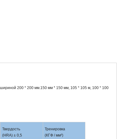
иной 200 * 200 мм.150 мм * 150 мм, 105 * 105 м, 100 * 100
Твердость
Тренировка
(HRA) ± 0,5
(КГФ / мм²)