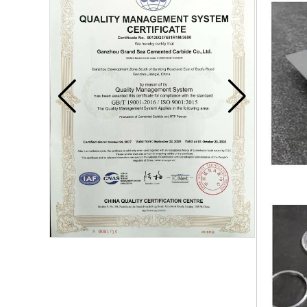
Твердосплавный диск
Твердосплавные пластины