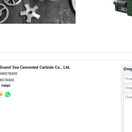
Grand Sea Cemented Carbide Co., Ltd.
Отп
046678400
6678400
 лицо: