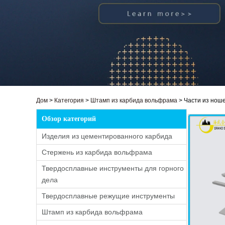
Дом
>
Категория
>
Штамп из карбида вольфрама
>
Части из нош
Обзор категорий
Изделия из цементированного карбида
Стержень из карбида вольфрама
Твердосплавные инструменты для горного
дела
Твердосплавные режущие инструменты
Штамп из карбида вольфрама