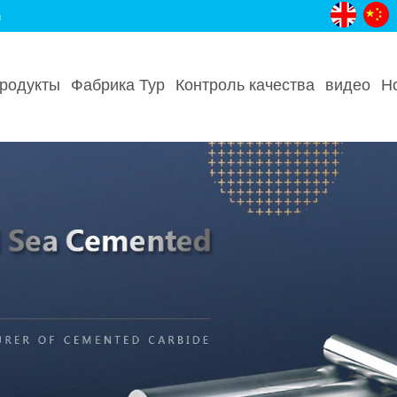
m
родукты
Фабрика Тур
Контроль качества
видео
Н