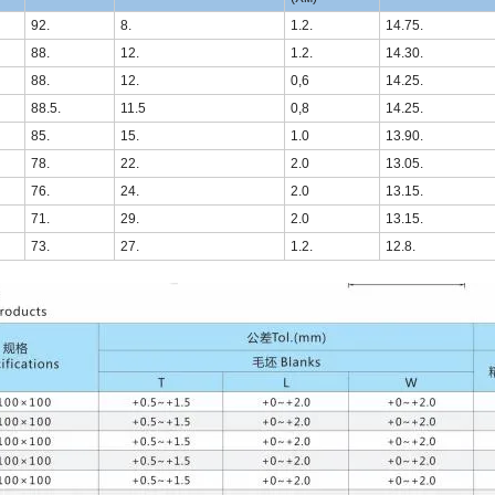
92.
8.
1.2.
14.75.
88.
12.
1.2.
14.30.
88.
12.
0,6
14.25.
88.5.
11.5
0,8
14.25.
85.
15.
1.0
13.90.
78.
22.
2.0
13.05.
76.
24.
2.0
13.15.
71.
29.
2.0
13.15.
73.
27.
1.2.
12.8.