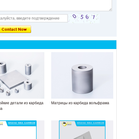
ойкие детали из карбида
Матрицы из карбида вольфрама
ма