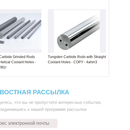
Carbide Grinded Rods
Tungsten Carbide Rods with Straight
elical Coolant Holes -
Coolant Holes - COPY - 4ahin3
9t1r
ВОСТНАЯ РАССЫЛКА
итесь, что вы не пропустите интересные события,
оединившись к нашей программе рассылки