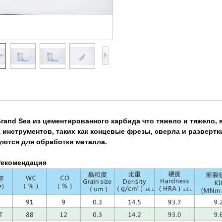
rand Sea из цементированного карбида
что тяжело и тяжело
,
я
 инструментов, таких как концевые фрезы, сверла и разверт
уются для обработки металла.
Рекомендация