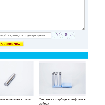
лавная печатная плата
Стержень из карбида вольфрама в
дюймах