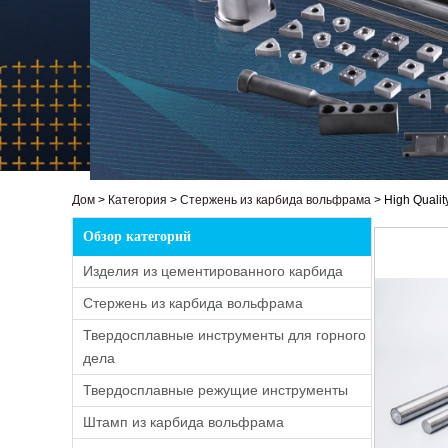
Дом
>
Категория
>
Стержень из карбида вольфрама
>
High Qualit
Обзор категорий
Изделия из цементированного карбида
Стержень из карбида вольфрама
Твердосплавные инструменты для горного
дела
Твердосплавные режущие инструменты
Штамп из карбида вольфрама